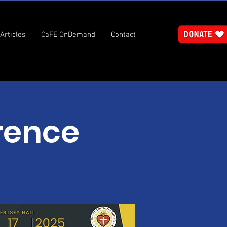
Articles
CaFE OnDemand
Contact
rence