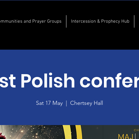
ommunities and Prayer Groups
Intercession & Prophecy Hub
st Polish confe
Sat 17 May
  |  
Chertsey Hall